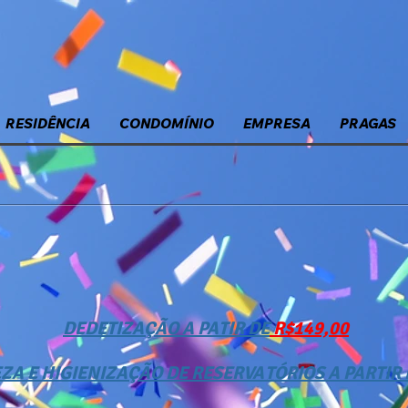
RESIDÊNCIA
CONDOMÍNIO
EMPRESA
PRAGAS
DEDETIZAÇÃO A PATIR DE
R$149,00
ZA E HIGIENIZAÇÃO DE RESERVATÓRIOS A PARTIR