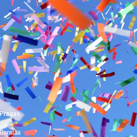
Pragas
Baratas