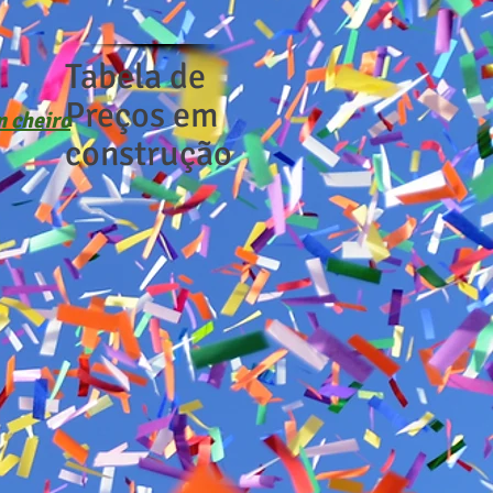
Tabela de
Preços em
 cheiro
construção