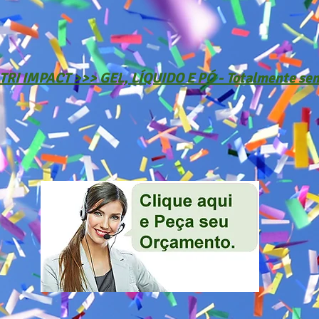
TRI IMPACT >>> GEL, LÍQUIDO E PÓ - Totalmente sem